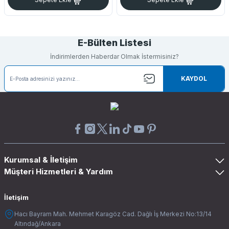
E-Bülten Listesi
İndirimlerden Haberdar Olmak İstermisiniz?
KAYDOL
Kurumsal & İletişim
Müşteri Hizmetleri & Yardım
İletişim
Hacı Bayram Mah. Mehmet Karagöz Cad. Dağlı İş Merkezi No:13/14
Altındağ/Ankara