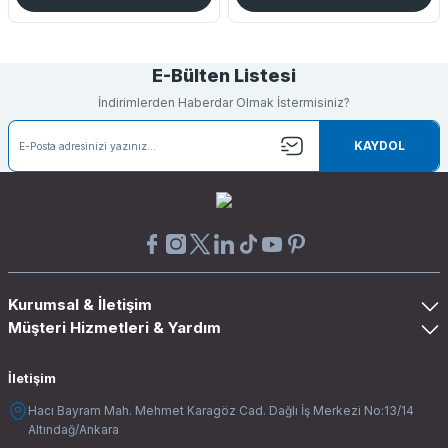
E-Bülten Listesi
İndirimlerden Haberdar Olmak İstermisiniz?
KAYDOL
Kurumsal & İletişim
Müşteri Hizmetleri & Yardım
İletişim
Hacı Bayram Mah. Mehmet Karagöz Cad. Dağlı İş Merkezi No:13/14
Altındağ/Ankara