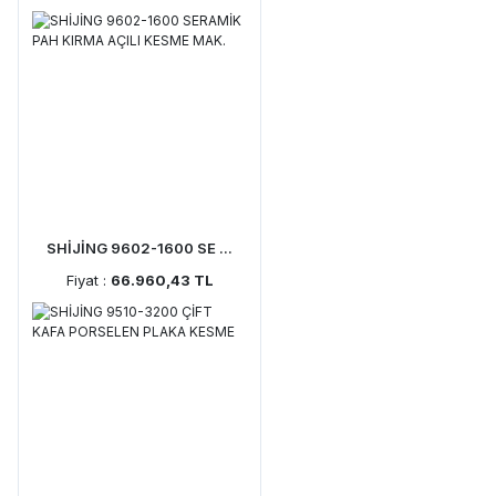
SHİJİNG 9602-1600 SE ...
Fiyat :
66.960,43 TL