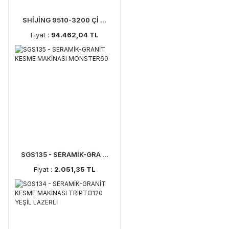
SHİJİNG 9510-3200 Çİ ...
Fiyat :
94.462,04 TL
SGS135 - SERAMİK-GRA ...
Fiyat :
2.051,35 TL