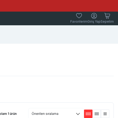
Favorilerim
Giriş Yap
Sepetim
lam 1 ürün