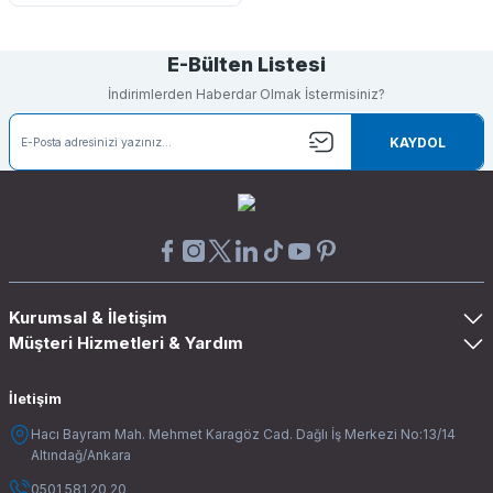
E-Bülten Listesi
İndirimlerden Haberdar Olmak İstermisiniz?
KAYDOL
Kurumsal & İletişim
Müşteri Hizmetleri & Yardım
İletişim
Hacı Bayram Mah. Mehmet Karagöz Cad. Dağlı İş Merkezi No:13/14
Altındağ/Ankara
0501 581 20 20