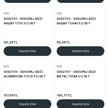
SGS
SGS
SGS2701 - DEKUPAJ AĞZI
SGS2702 - DEKUPAJ AĞZI
AHŞAP T111C 5 Lİ SET
AHŞAP T244D 5 Lİ SET
49,24TL
55,39TL
Sepete Ekle
Sepete Ekle
SGS
SGS
SGS2705 - DEKUPAJ AĞZI
SGS2707 - DEKUPAJ AĞZI
ALÜMİNYUM T127D 5 Lİ SET
METAL T318A 5 Lİ SET
157,95TL
190,77TL
Sepete Ekle
Sepete Ekle