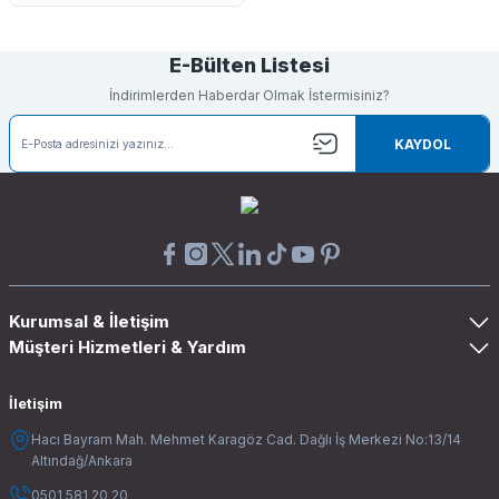
E-Bülten Listesi
İndirimlerden Haberdar Olmak İstermisiniz?
KAYDOL
Kurumsal & İletişim
Müşteri Hizmetleri & Yardım
İletişim
Hacı Bayram Mah. Mehmet Karagöz Cad. Dağlı İş Merkezi No:13/14
Altındağ/Ankara
0501 581 20 20