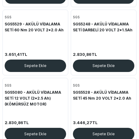
SGS
SGS
SGS5529 - AKÜLÜ VİDALAMA
SGS5248 - AKÜLÜ VİDALAMA
SETİ 60 Nm 20 VOLT 2*2.0 Ah
SETİ DARBELİ 20 VOLT 2*1.5Ah
3.651,41TL
2.830,86TL
Sepete Ekle
Sepete Ekle
SGS
SGS
SGS5080 - AKÜLÜ VİDALAMA
SGS5528 - AKÜLÜ VİDALAMA
SETİ 12 VOLT (2*2.5 Ah)
SETİ 45 Nm 20 VOLT 2*2.0 Ah
(KÖMÜRSÜZ MOTOR)
2.830,86TL
3.446,27TL
Sepete Ekle
Sepete Ekle