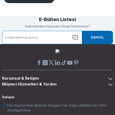
E-Bülten Listesi
İndirimlerden Haberdar Olmak İstermisiniz?
KAYDOL
Kurumsal & İletişim
Müşteri Hizmetleri & Yardım
İletişim
Hacı Bayram Mah. Mehmet Karagöz Cad. Dağlı İş Merkezi No:13/14
Altındağ/Ankara