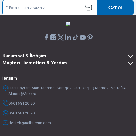
KAYDOL
Kurumsal & İletişim
Müşteri Hizmetleri & Yardım
İletişim
Hacı Bayram Mah. Mehmet Karagöz Cad. Dağlı İş Merkezi No:13/14
Altındağ/Ankara
0501 581 20 20
0501 581 20 20
destek@nalburcun.com