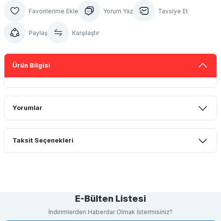
Yorum Yaz
Tavsiye Et
Paylaş
Karşılaştır
Ürün Bilgisi
Yorumlar
Taksit Seçenekleri
Bu ürüne ilk yorumu siz yapın!
Yorum Yaz
E-Bülten Listesi
İndirimlerden Haberdar Olmak İstermisiniz?