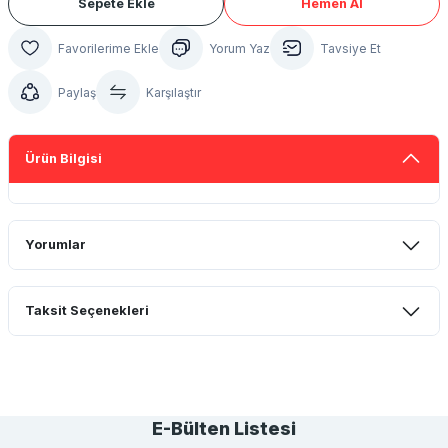
Sepete Ekle
Hemen Al
Yorum Yaz
Tavsiye Et
Paylaş
Karşılaştır
Ürün Bilgisi
Yorumlar
Taksit Seçenekleri
Bu ürüne ilk yorumu siz yapın!
Yorum Yaz
E-Bülten Listesi