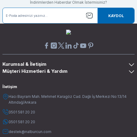
İndirimlerden Haberdar Olmak İstermisiniz?
KAYDOL
Kurumsal & İletişim
Müşteri Hizmetleri & Yardım
İletişim
Hacı Bayram Mah. Mehmet Karagöz Cad. Dağlı İş Merkezi No:13/14
Altındağ/Ankara
0501 581 20 20
0501 581 20 20
destek@nalburcun.com