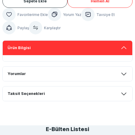
Sepete Ekle
Hemen Al
Yorum Yaz
Tavsiye Et
Paylaş
Karşılaştır
Ürün Bilgisi
Yorumlar
Taksit Seçenekleri
Bu ürüne ilk yorumu siz yapın!
Yorum Yaz
E-Bülten Listesi