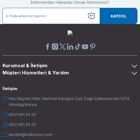
İndirimlerden Haberdar Olmak İstermisiniz?
KAYDOL
Kurumsal & İletişim
Müşteri Hizmetleri & Yardım
İletişim
Hacı Bayram Mah. Mehmet Karagöz Cad. Dağlı İş Merkezi No:13/14
Altındağ/Ankara
0501 581 20 20
0501 581 20 20
destek@nalburcun.com