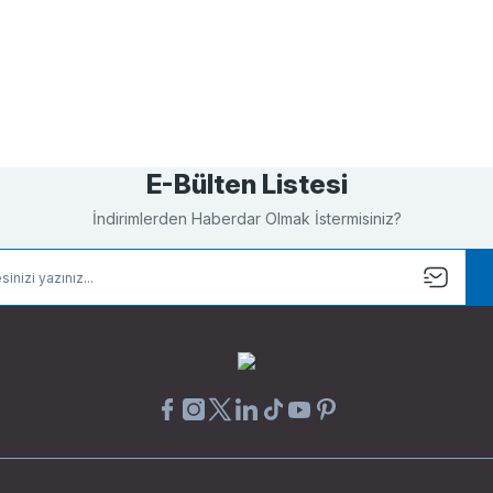
Bu ürüne ilk yorumu siz yapın!
Yorum Yaz
E-Bülten Listesi
İndirimlerden Haberdar Olmak İstermisiniz?