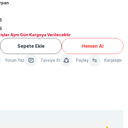
ırpan
5
5
işler Aynı Gün Kargoya Verilecektir
Sepete Ekle
Hemen Al
Yorum Yaz
Tavsiye Et
Paylaş
Karşılaştır