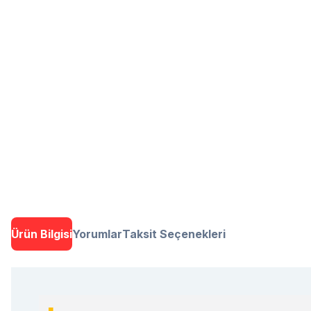
Ürün Bilgisi
Yorumlar
Taksit Seçenekleri