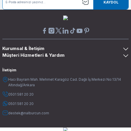
KAYDOL
Kurumsal & İletişim
Müşteri Hizmetleri & Yardım
İletişim
Hacı Bayram Mah. Mehmet Karagöz Cad. Dağlı İş Merkezi No:13/14
Altındağ/Ankara
0501 581 20 20
0501 581 20 20
destek@nalburcun.com