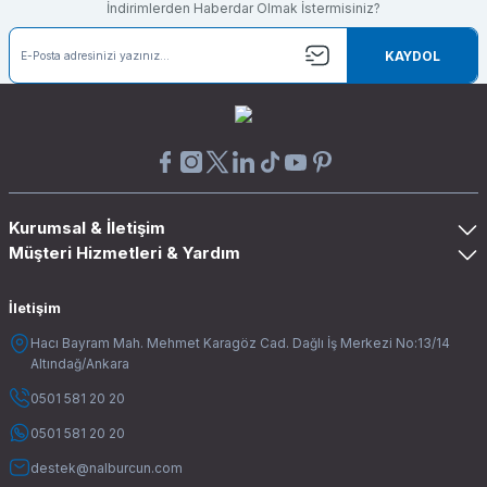
İndirimlerden Haberdar Olmak İstermisiniz?
KAYDOL
Kurumsal & İletişim
Müşteri Hizmetleri & Yardım
İletişim
Hacı Bayram Mah. Mehmet Karagöz Cad. Dağlı İş Merkezi No:13/14
Altındağ/Ankara
0501 581 20 20
0501 581 20 20
destek@nalburcun.com