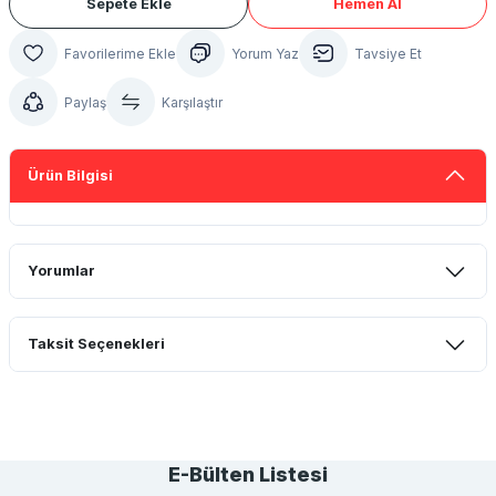
Sepete Ekle
Hemen Al
Yorum Yaz
Tavsiye Et
Paylaş
Karşılaştır
Ürün Bilgisi
Yorumlar
Taksit Seçenekleri
Bu ürüne ilk yorumu siz yapın!
Yorum Yaz
E-Bülten Listesi