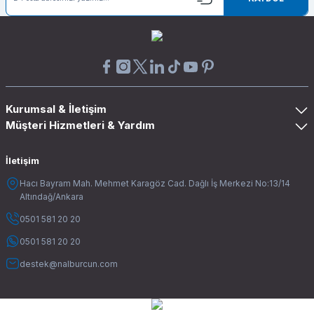
Kurumsal & İletişim
Müşteri Hizmetleri & Yardım
İletişim
Hacı Bayram Mah. Mehmet Karagöz Cad. Dağlı İş Merkezi No:13/14
Altındağ/Ankara
0501 581 20 20
0501 581 20 20
destek@nalburcun.com