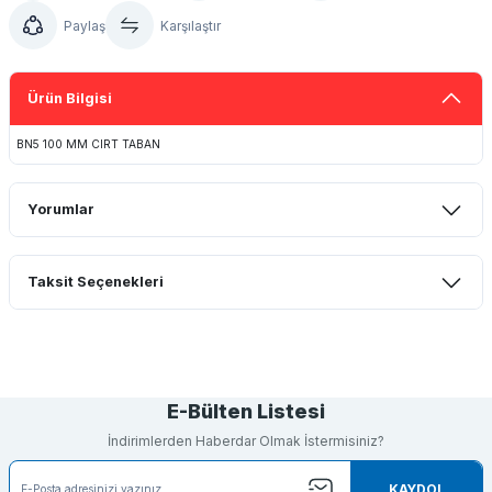
Paylaş
Karşılaştır
Ürün Bilgisi
BN5 100 MM CIRT TABAN
Yorumlar
Taksit Seçenekleri
Bu ürüne ilk yorumu siz yapın!
Yorum Yaz
E-Bülten Listesi
İndirimlerden Haberdar Olmak İstermisiniz?
KAYDOL