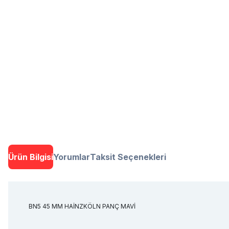
Ürün Bilgisi
Yorumlar
Taksit Seçenekleri
BN5 45 MM HAİNZKÖLN PANÇ MAVİ