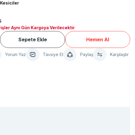
Kesiciler
5
işler Aynı Gün Kargoya Verilecektir
Sepete Ekle
Hemen Al
Yorum Yaz
Tavsiye Et
Paylaş
Karşılaştır