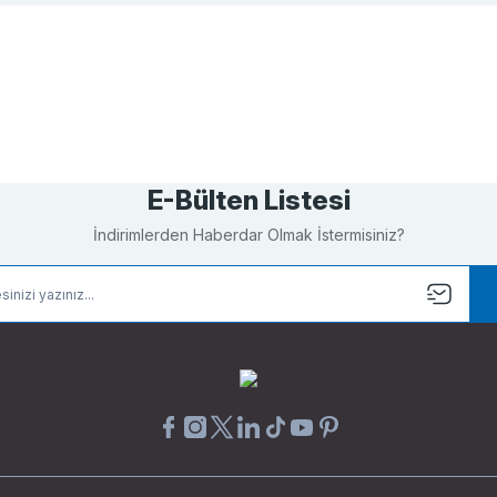
Bu ürüne ilk yorumu siz yapın!
Yorum Yaz
E-Bülten Listesi
İndirimlerden Haberdar Olmak İstermisiniz?