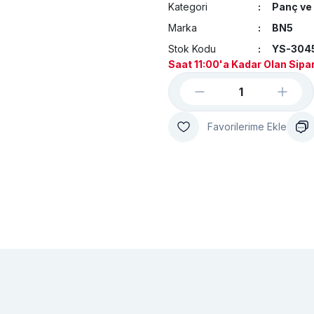
Kategori
Panç ve 
Marka
BN5
Stok Kodu
YS-304
Saat 11:00'a Kadar Olan Sipar