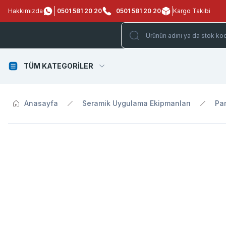
Hakkımızda
0501 581 20 20
0501 581 20 20
Kargo Takibi
TÜM KATEGORİLER
Anasayfa
Seramik Uygulama Ekipmanları
Pan