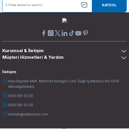
KAYDOL
Kurumsal & İletişim
Müşteri Hizmetleri & Yardım
İletişim
Hacı Bayram Mah. Mehmet Karagöz Cad. Dağlı İş Merkezi No:13/14
Altındağ/Ankara
0501 581 20 20
0501 581 20 20
destek@nalburcun.com