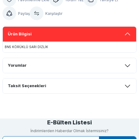
Paylaş
Karşılaştır
Ürün Bilgisi
BN5 KÖRÜKLÜ SARI DİZLİK
Yorumlar
Taksit Seçenekleri
Bu ürüne ilk yorumu siz yapın!
Yorum Yaz
E-Bülten Listesi
İndirimlerden Haberdar Olmak İstermisiniz?