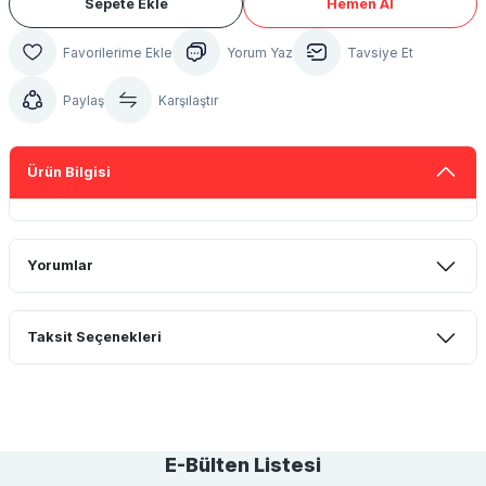
Sepete Ekle
Hemen Al
Yorum Yaz
Tavsiye Et
Paylaş
Karşılaştır
Ürün Bilgisi
Yorumlar
Taksit Seçenekleri
Bu ürüne ilk yorumu siz yapın!
Yorum Yaz
E-Bülten Listesi