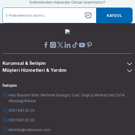
İndirimlerden Haberdar Olmak İstermisiniz?
KAYDOL
Kurumsal & İletişim
Müşteri Hizmetleri & Yardım
İletişim
Hacı Bayram Mah. Mehmet Karagöz Cad. Dağlı İş Merkezi No:13/14
Altındağ/Ankara
0501 581 20 20
0501 581 20 20
destek@nalburcun.com