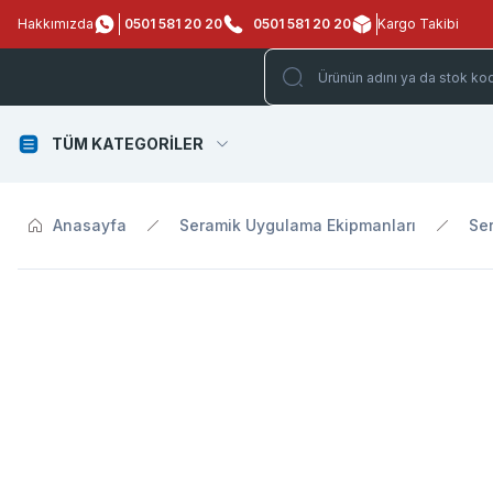
Hakkımızda
0501 581 20 20
0501 581 20 20
Kargo Takibi
TÜM KATEGORİLER
Anasayfa
Seramik Uygulama Ekipmanları
Ser