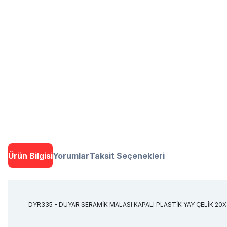
Ürün Bilgisi
Yorumlar
Taksit Seçenekleri
DYR335 - DUYAR SERAMİK MALASI KAPALI PLASTİK YAY ÇELİK 20