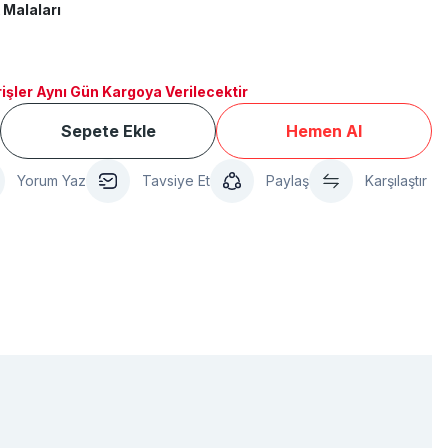
 Malaları
işler Aynı Gün Kargoya Verilecektir
Sepete Ekle
Hemen Al
Yorum Yaz
Tavsiye Et
Paylaş
Karşılaştır