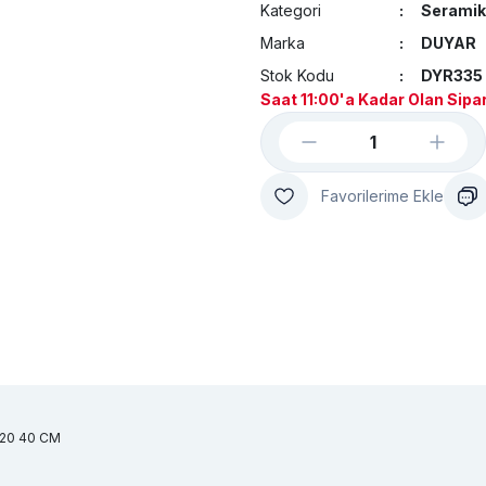
Kategori
Seramik
Marka
DUYAR
Stok Kodu
DYR335
Saat 11:00'a Kadar Olan Sipar
X20 40 CM