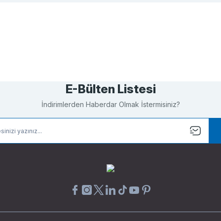
Bu ürüne ilk yorumu siz yapın!
Yorum Yaz
E-Bülten Listesi
İndirimlerden Haberdar Olmak İstermisiniz?