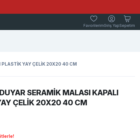
Favorilerim
Giriş Yap
Sepetim
 PLASTİK YAY ÇELİK 20X20 40 CM
 DUYAR SERAMİK MALASI KAPALI
YAY ÇELİK 20X20 40 CM
tlerle!