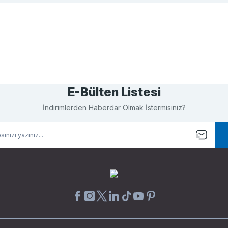
Bu ürüne ilk yorumu siz yapın!
Yorum Yaz
E-Bülten Listesi
İndirimlerden Haberdar Olmak İstermisiniz?