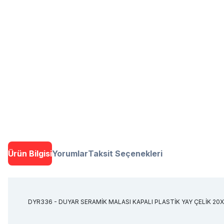
Ürün Bilgisi
Yorumlar
Taksit Seçenekleri
DYR336 - DUYAR SERAMİK MALASI KAPALI PLASTİK YAY ÇELİK 20