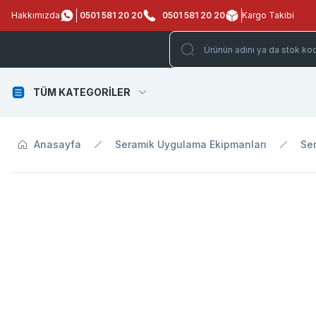
Hakkımızda
0501 581 20 20
0501 581 20 20
Kargo Takibi
TÜM KATEGORİLER
Anasayfa
Seramik Uygulama Ekipmanları
Ser