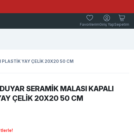
Favorilerim
Giriş Yap
Sepetim
 PLASTİK YAY ÇELİK 20X20 50 CM
 DUYAR SERAMİK MALASI KAPALI
YAY ÇELİK 20X20 50 CM
lerle!