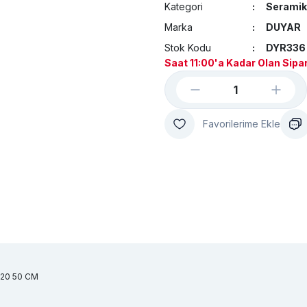
Kategori
Seramik
Marka
DUYAR
Stok Kodu
DYR336
Saat 11:00'a Kadar Olan Sipar
X20 50 CM