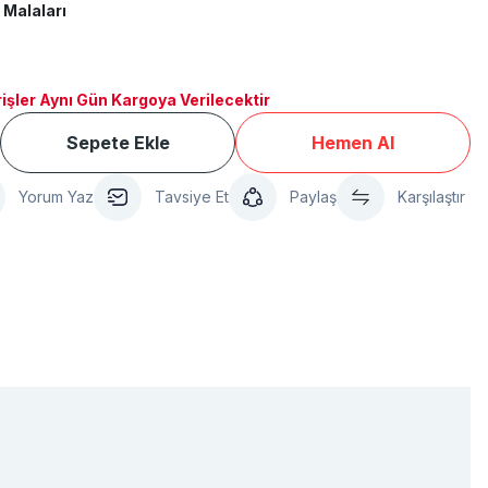
 Malaları
işler Aynı Gün Kargoya Verilecektir
Sepete Ekle
Hemen Al
Yorum Yaz
Tavsiye Et
Paylaş
Karşılaştır