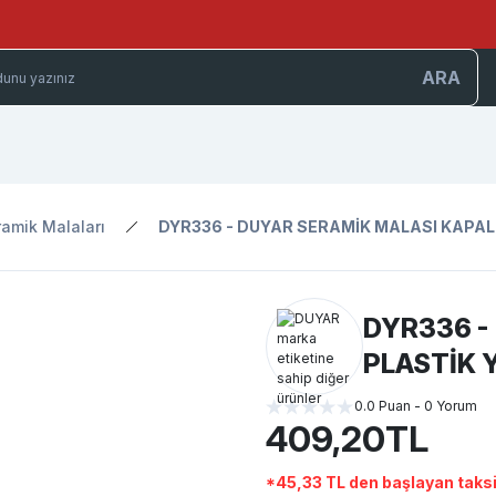
ARA
amik Malaları
DYR336 - DUYAR SERAMİK MALASI KAPALI
DYR336 -
PLASTİK 
0.0 Puan - 0 Yorum
409,20TL
*45,33 TL den başlayan taksit