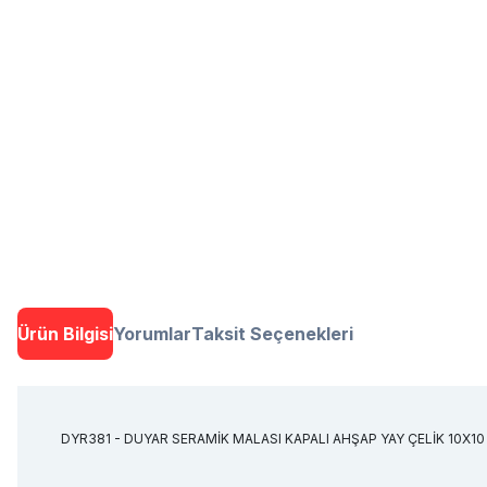
Ürün Bilgisi
Yorumlar
Taksit Seçenekleri
DYR381 - DUYAR SERAMİK MALASI KAPALI AHŞAP YAY ÇELİK 10X10