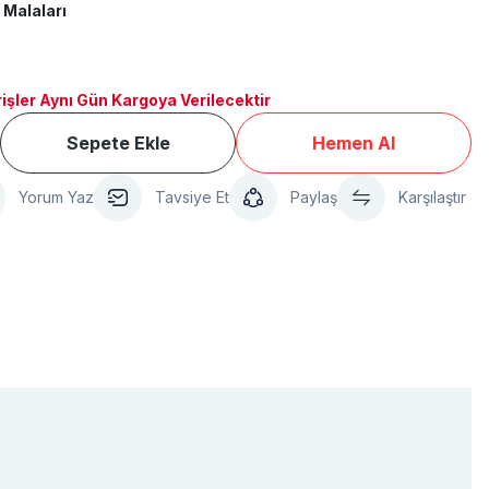
 Malaları
işler Aynı Gün Kargoya Verilecektir
Sepete Ekle
Hemen Al
Yorum Yaz
Tavsiye Et
Paylaş
Karşılaştır