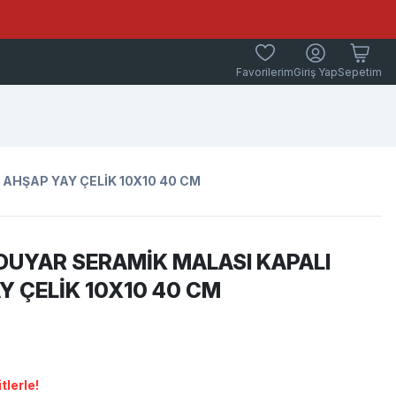
Favorilerim
Giriş Yap
Sepetim
 AHŞAP YAY ÇELİK 10X10 40 CM
 DUYAR SERAMİK MALASI KAPALI
Y ÇELİK 10X10 40 CM
tlerle!