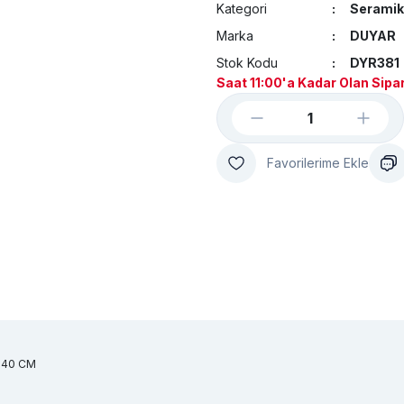
Kategori
Seramik
Marka
DUYAR
Stok Kodu
DYR381
Saat 11:00'a Kadar Olan Sipar
 40 CM