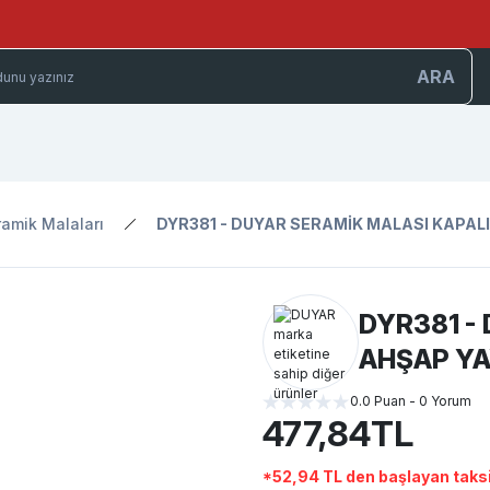
ARA
amik Malaları
DYR381 - DUYAR SERAMİK MALASI KAPALI
DYR381 -
AHŞAP YA
0.0 Puan - 0 Yorum
477,84TL
*52,94 TL den başlayan taksi