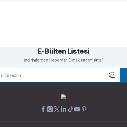
Bu ürüne ilk yorumu siz yapın!
Yorum Yaz
E-Bülten Listesi
İndirimlerden Haberdar Olmak İstermisiniz?