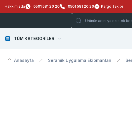
Hakkımızda
0501 581 20 20
0501 581 20 20
Kargo Takibi
TÜM KATEGORİLER
Anasayfa
Seramik Uygulama Ekipmanları
Ser