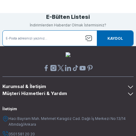
Yorum Yaz
E-Bülten Listesi
İndirimlerden Haberdar Olmak İstermisiniz?
KAYDOL
Kurumsal & İletişim
Müşteri Hizmetleri & Yardım
İletişim
Hacı Bayram Mah. Mehmet Karagöz Cad. Dağlı İş Merkezi No:13/14
Altındağ/Ankara
0501 581 20 20