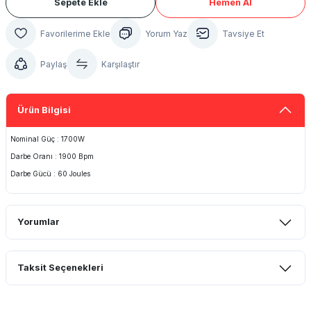
Sepete Ekle
Hemen Al
Yorum Yaz
Tavsiye Et
Paylaş
Karşılaştır
Ürün Bilgisi
Nominal Güç : 1700W
Darbe Oranı : 1900 Bpm
Darbe Gücü : 60 Joules
Yorumlar
Taksit Seçenekleri
Bu ürüne ilk yorumu siz yapın!