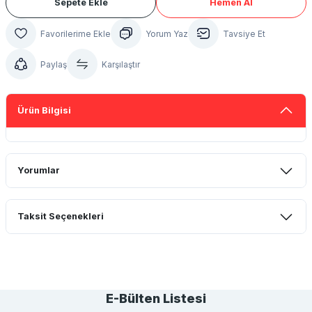
Sepete Ekle
Hemen Al
Yorum Yaz
Tavsiye Et
Paylaş
Karşılaştır
Ürün Bilgisi
Yorumlar
Taksit Seçenekleri
Bu ürüne ilk yorumu siz yapın!
Yorum Yaz
E-Bülten Listesi