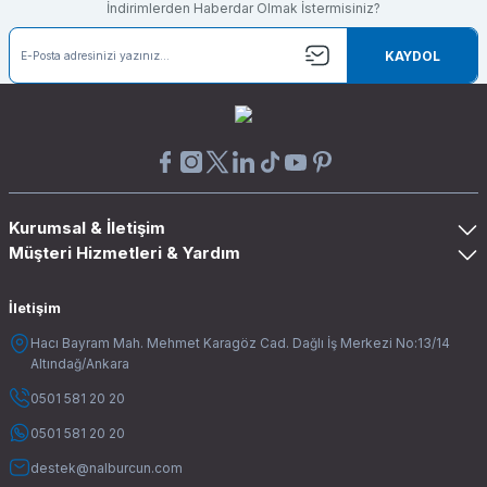
İndirimlerden Haberdar Olmak İstermisiniz?
KAYDOL
Kurumsal & İletişim
Müşteri Hizmetleri & Yardım
İletişim
Hacı Bayram Mah. Mehmet Karagöz Cad. Dağlı İş Merkezi No:13/14
Altındağ/Ankara
0501 581 20 20
0501 581 20 20
destek@nalburcun.com