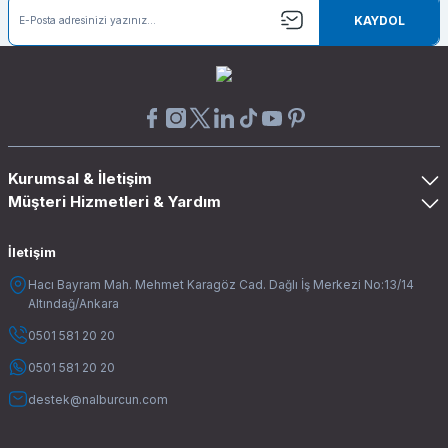
KAYDOL
Kurumsal & İletişim
Müşteri Hizmetleri & Yardım
İletişim
Hacı Bayram Mah. Mehmet Karagöz Cad. Dağlı İş Merkezi No:13/14
Altındağ/Ankara
0501 581 20 20
0501 581 20 20
destek@nalburcun.com