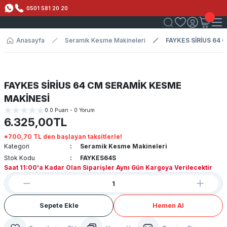
0501 581 20 20
Anasayfa
Seramik Kesme Makineleri
FAYKES SİRİUS 64
FAYKES SİRİUS 64 CM SERAMİK KESME
MAKİNESİ
0.0 Puan - 0 Yorum
6.325,00TL
*700,70 TL den başlayan taksitlerle!
Kategori
Seramik Kesme Makineleri
Stok Kodu
FAYKES64S
Saat 11:00'a Kadar Olan Siparişler Aynı Gün Kargoya Verilecektir
Sepete Ekle
Hemen Al