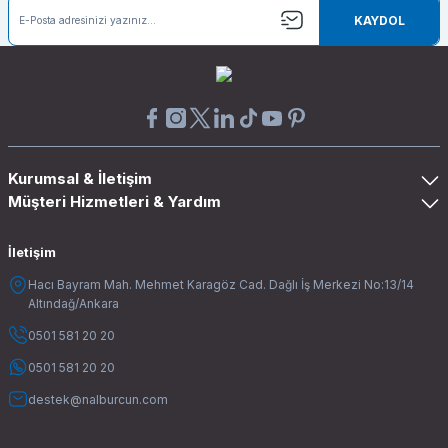
KAYDOL
Kurumsal & İletişim
Müşteri Hizmetleri & Yardım
İletişim
Hacı Bayram Mah. Mehmet Karagöz Cad. Dağlı İş Merkezi No:13/14
Altındağ/Ankara
0501 581 20 20
0501 581 20 20
destek@nalburcun.com