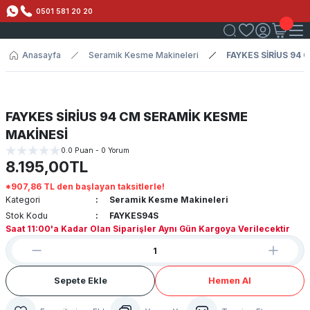
0501 581 20 20
Anasayfa
Seramik Kesme Makineleri
FAYKES SİRİUS 94
FAYKES SİRİUS 94 CM SERAMİK KESME
MAKİNESİ
0.0 Puan - 0 Yorum
8.195,00TL
*907,86 TL den başlayan taksitlerle!
Kategori
Seramik Kesme Makineleri
Stok Kodu
FAYKES94S
Saat 11:00'a Kadar Olan Siparişler Aynı Gün Kargoya Verilecektir
Sepete Ekle
Hemen Al