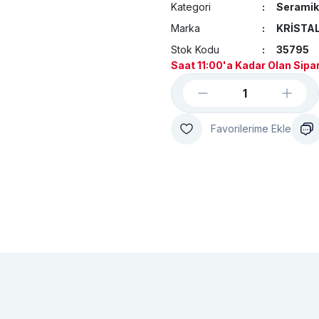
Kategori
Seramik
Marka
KRİSTA
Stok Kodu
35795
Saat 11:00'a Kadar Olan Sipar