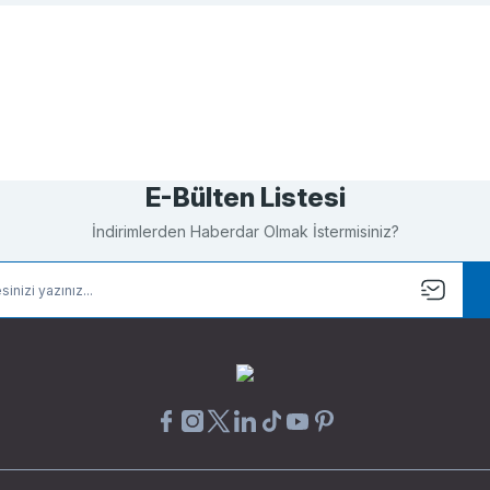
Bu ürüne ilk yorumu siz yapın!
Yorum Yaz
E-Bülten Listesi
İndirimlerden Haberdar Olmak İstermisiniz?