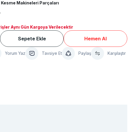
 Kesme Makineleri Parçaları
L
işler Aynı Gün Kargoya Verilecektir
Sepete Ekle
Hemen Al
Yorum Yaz
Tavsiye Et
Paylaş
Karşılaştır