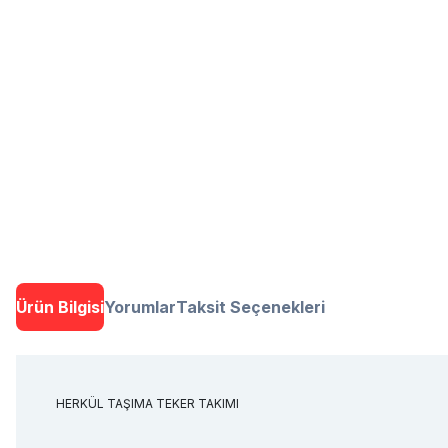
Ürün Bilgisi
Yorumlar
Taksit Seçenekleri
HERKÜL TAŞIMA TEKER TAKIMI