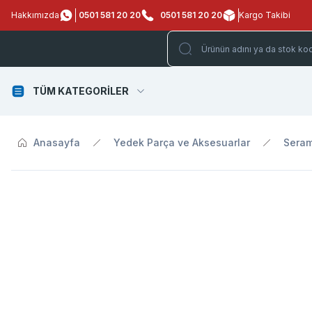
Hakkımızda
0501 581 20 20
0501 581 20 20
Kargo Takibi
TÜM KATEGORİLER
Anasayfa
Yedek Parça ve Aksesuarlar
Seram