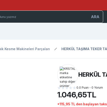
ARA
ik Kesme Makineleri Parçaları
HERKÜL TAŞIMA TEKER TA
HERKÜL T
0.0 Puan - 0 Yorum
1.046,65TL
*115,95 TL den başlayan taksi