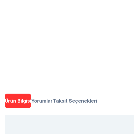
Ürün Bilgisi
Yorumlar
Taksit Seçenekleri