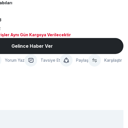
abıları
8
2
işler Aynı Gün Kargoya Verilecektir
Gelince Haber Ver
Yorum Yaz
Tavsiye Et
Paylaş
Karşılaştır