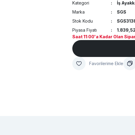
Kategori
İş Ayakk
Marka
SGS
Stok Kodu
SGS313
Piyasa Fiyatı
1.839,5
Saat 11:00'a Kadar Olan Sipar