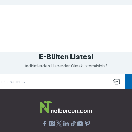
Bu ürüne ilk yorumu siz yapın!
Yorum Yaz
E-Bülten Listesi
İndirimlerden Haberdar Olmak İstermisiniz?