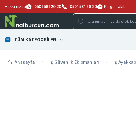
Hakkımızda
0501 581 20 20
0501 581 20 20
Kargo Takibi
TÜM KATEGORİLER
Anasayfa
İş Güvenlik Ekipmanları
İş Ayakkab