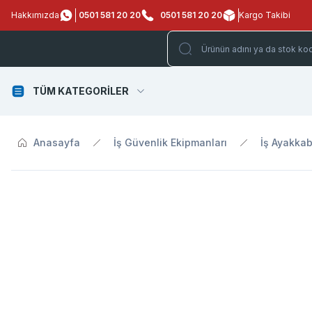
Hakkımızda
0501 581 20 20
0501 581 20 20
Kargo Takibi
TÜM KATEGORİLER
Anasayfa
İş Güvenlik Ekipmanları
İş Ayakkab