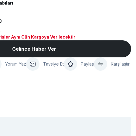
abıları
8
2
işler Aynı Gün Kargoya Verilecektir
Gelince Haber Ver
Yorum Yaz
Tavsiye Et
Paylaş
Karşılaştır