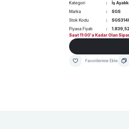
Kategori
İş Ayakk
Marka
SGS
Stok Kodu
SGS314
Piyasa Fiyatı
1.839,5
Saat 11:00'a Kadar Olan Sipar