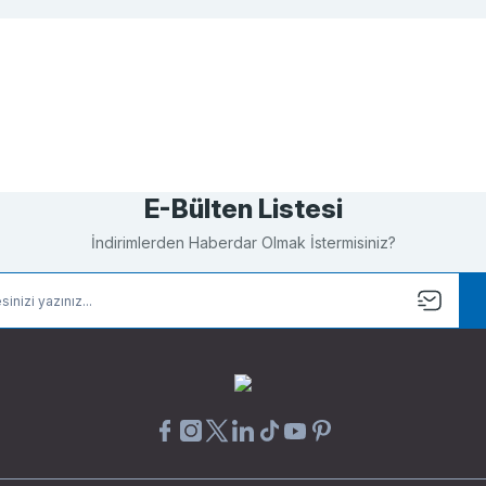
Bu ürüne ilk yorumu siz yapın!
Yorum Yaz
E-Bülten Listesi
İndirimlerden Haberdar Olmak İstermisiniz?