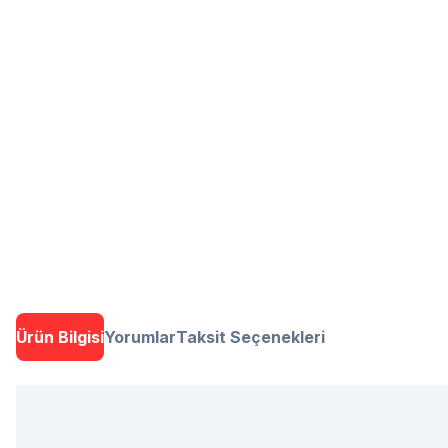
Ürün Bilgisi
Yorumlar
Taksit Seçenekleri