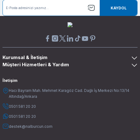
KAYDOL
Kurumsal & İletişim
Müşteri Hizmetleri & Yardım
İletişim
Hacı Bayram Mah. Mehmet Karagöz Cad. Dağlı İş Merkezi No:13/14
Altındağ/Ankara
0501 581 20 20
0501 581 20 20
destek@nalburcun.com