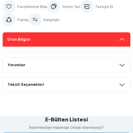
Yorum Yaz
Tavsiye Et
Paylaş
Karşılaştır
Ürün Bilgisi
Yorumlar
Taksit Seçenekleri
Bu ürüne ilk yorumu siz yapın!
Yorum Yaz
E-Bülten Listesi
İndirimlerden Haberdar Olmak İstermisiniz?