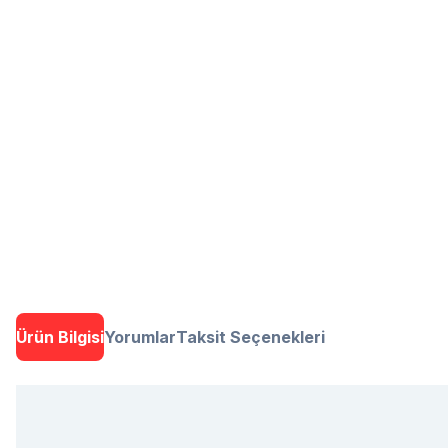
Ürün Bilgisi
Yorumlar
Taksit Seçenekleri