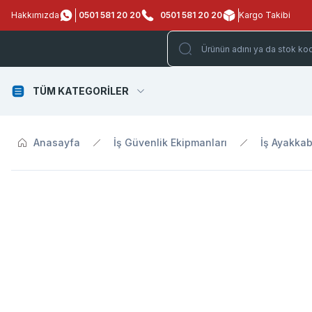
Hakkımızda
0501 581 20 20
0501 581 20 20
Kargo Takibi
TÜM KATEGORİLER
Anasayfa
İş Güvenlik Ekipmanları
İş Ayakkab