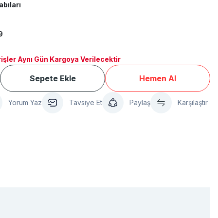
abıları
9
işler Aynı Gün Kargoya Verilecektir
Sepete Ekle
Hemen Al
Yorum Yaz
Tavsiye Et
Paylaş
Karşılaştır