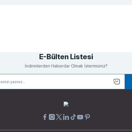
Bu ürüne ilk yorumu siz yapın!
Yorum Yaz
E-Bülten Listesi
İndirimlerden Haberdar Olmak İstermisiniz?