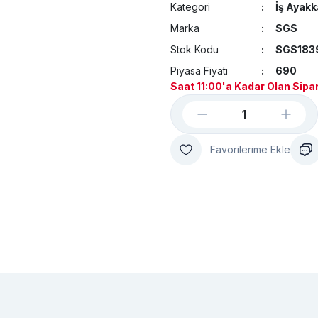
Kategori
İş Ayakk
Marka
SGS
Stok Kodu
SGS183
Piyasa Fiyatı
690
Saat 11:00'a Kadar Olan Sipar