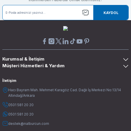
KAYDOL
Kurumsal & İletişim
Müşteri Hizmetleri & Yardım
İletişim
Hacı Bayram Mah. Mehmet Karagöz Cad. Dağlı İş Merkezi No:13/14
Altındağ/Ankara
0501 581 20 20
0501 581 20 20
destek@nalburcun.com