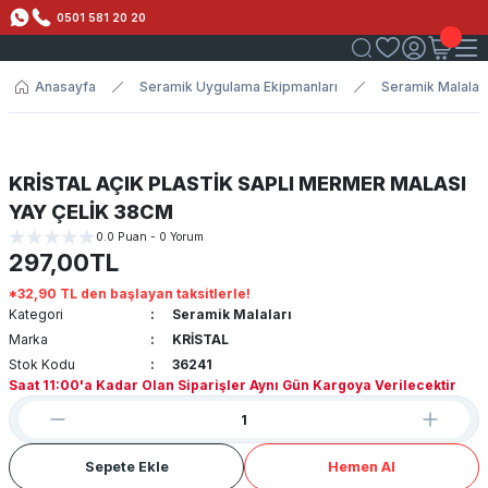
0501 581 20 20
Anasayfa
Seramik Uygulama Ekipmanları
Seramik Malaları
KRİSTAL AÇIK PLASTİK SAPLI MERMER MALASI
YAY ÇELİK 38CM
0.0 Puan - 0 Yorum
297,00TL
*32,90 TL den başlayan taksitlerle!
Kategori
Seramik Malaları
Marka
KRİSTAL
Stok Kodu
36241
Saat 11:00'a Kadar Olan Siparişler Aynı Gün Kargoya Verilecektir
Sepete Ekle
Hemen Al