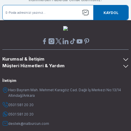
KAYDOL
Kurumsal & İletişim
Müşteri Hizmetleri & Yardım
İletişim
Hacı Bayram Mah. Mehmet Karagöz Cad. Dağlı İş Merkezi No:13/14
Altındağ/Ankara
0501 581 20 20
0501 581 20 20
destek@nalburcun.com