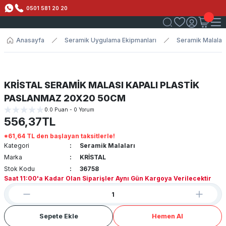
0501 581 20 20
Anasayfa
Seramik Uygulama Ekipmanları
Seramik Malaları
KRİSTAL SERAMİK MALASI KAPALI PLASTİK
PASLANMAZ 20X20 50CM
0.0 Puan - 0 Yorum
556,37TL
*61,64 TL den başlayan taksitlerle!
Kategori
Seramik Malaları
Marka
KRİSTAL
Stok Kodu
36758
Saat 11:00'a Kadar Olan Siparişler Aynı Gün Kargoya Verilecektir
Sepete Ekle
Hemen Al