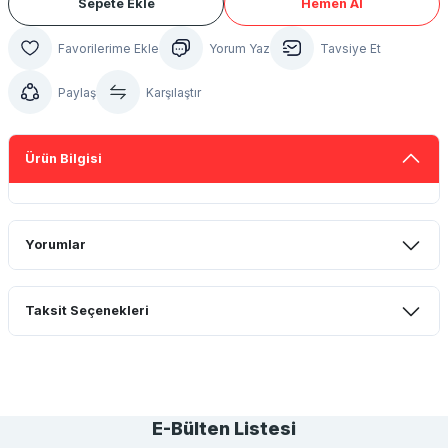
Sepete Ekle
Hemen Al
Yorum Yaz
Tavsiye Et
Paylaş
Karşılaştır
Ürün Bilgisi
Yorumlar
Taksit Seçenekleri
Bu ürüne ilk yorumu siz yapın!
Yorum Yaz
E-Bülten Listesi