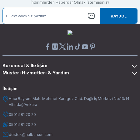
İndirimlerden Haberdar Olmak İstermisiniz?
KAYDOL
Kurumsal & İletişim
Müşteri Hizmetleri & Yardım
İletişim
Hacı Bayram Mah. Mehmet Karagöz Cad. Dağlı İş Merkezi No:13/14
Altındağ/Ankara
0501 581 20 20
0501 581 20 20
destek@nalburcun.com