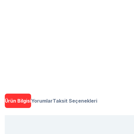
Ürün Bilgisi
Yorumlar
Taksit Seçenekleri