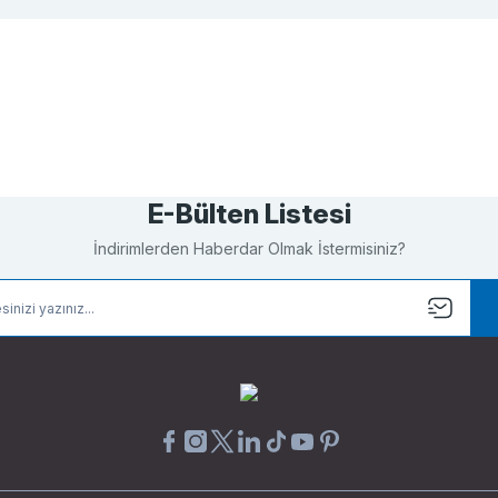
Bu ürüne ilk yorumu siz yapın!
Yorum Yaz
E-Bülten Listesi
İndirimlerden Haberdar Olmak İstermisiniz?