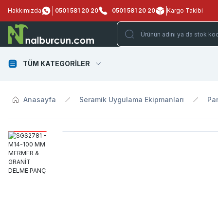
Hakkımızda
0501 581 20 20
0501 581 20 20
Kargo Takibi
TÜM KATEGORİLER
Anasayfa
Seramik Uygulama Ekipmanları
Pan