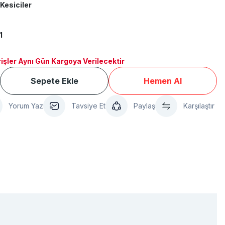
Kesiciler
1
işler Aynı Gün Kargoya Verilecektir
Sepete Ekle
Hemen Al
Yorum Yaz
Tavsiye Et
Paylaş
Karşılaştır