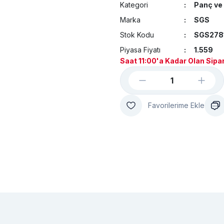
Kategori
Panç ve 
Marka
SGS
Stok Kodu
SGS278
Piyasa Fiyatı
1.559
Saat 11:00'a Kadar Olan Sipar