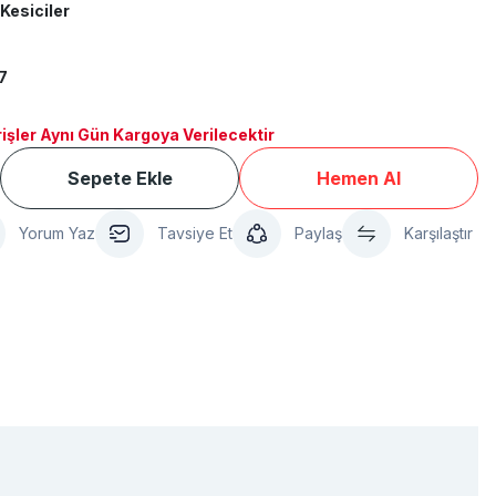
Kesiciler
7
işler Aynı Gün Kargoya Verilecektir
Sepete Ekle
Hemen Al
Yorum Yaz
Tavsiye Et
Paylaş
Karşılaştır