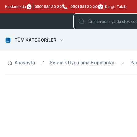
Hakkımızda
0501 581 20 20
0501 581 20 20
Kargo Takibi
TÜM KATEGORİLER
Anasayfa
Seramik Uygulama Ekipmanları
Pan