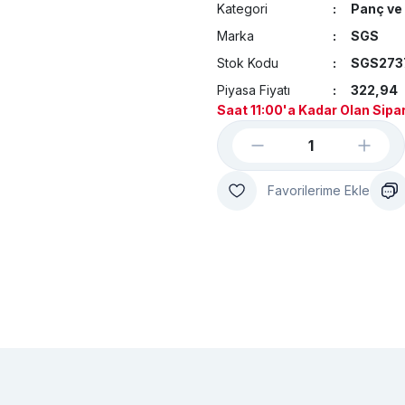
Kategori
Panç ve 
Marka
SGS
Stok Kodu
SGS273
Piyasa Fiyatı
322,94
Saat 11:00'a Kadar Olan Sipar