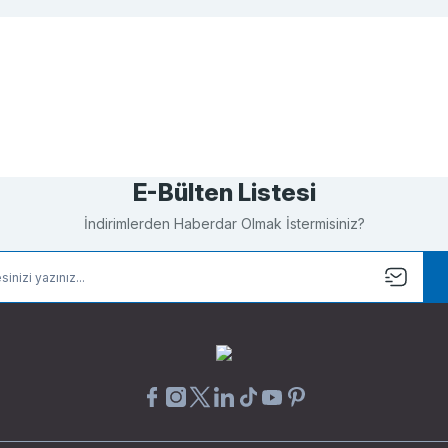
Bu ürüne ilk yorumu siz yapın!
Yorum Yaz
E-Bülten Listesi
İndirimlerden Haberdar Olmak İstermisiniz?