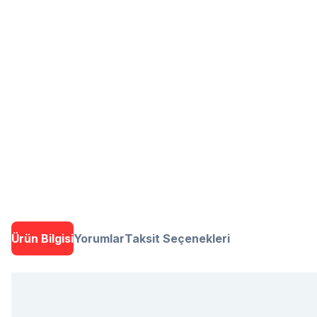
Ürün Bilgisi
Yorumlar
Taksit Seçenekleri