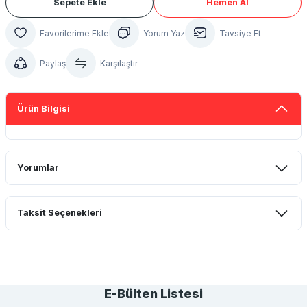
Sepete Ekle
Hemen Al
Yorum Yaz
Tavsiye Et
Paylaş
Karşılaştır
Ürün Bilgisi
Yorumlar
Taksit Seçenekleri
Bu ürüne ilk yorumu siz yapın!
Yorum Yaz
E-Bülten Listesi