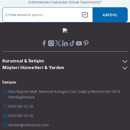
İndirimlerden Haberdar Olmak İstermisiniz?
KAYDOL
Kurumsal & İletişim
Müşteri Hizmetleri & Yardım
İletişim
Hacı Bayram Mah. Mehmet Karagöz Cad. Dağlı İş Merkezi No:13/14
Altındağ/Ankara
0501 581 20 20
0501 581 20 20
destek@nalburcun.com