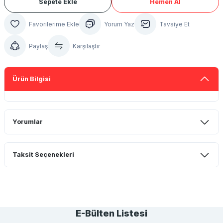
Sepete Ekle
Hemen Al
Yorum Yaz
Tavsiye Et
Paylaş
Karşılaştır
Ürün Bilgisi
Yorumlar
Taksit Seçenekleri
Bu ürüne ilk yorumu siz yapın!
Yorum Yaz
E-Bülten Listesi