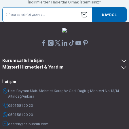
İndirimlerden Haberdar Olmak İstermisiniz?
KAYDOL
Kurumsal & İletişim
Müşteri Hizmetleri & Yardım
İletişim
Hacı Bayram Mah. Mehmet Karagöz Cad. Dağlı İş Merkezi No:13/14
Altındağ/Ankara
0501 581 20 20
0501 581 20 20
destek@nalburcun.com