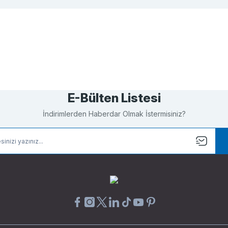
Bu ürüne ilk yorumu siz yapın!
Yorum Yaz
E-Bülten Listesi
İndirimlerden Haberdar Olmak İstermisiniz?