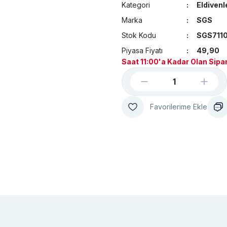
Kategori
Eldivenl
Marka
SGS
Stok Kodu
SGS711
Piyasa Fiyatı
49,90
Saat 11:00'a Kadar Olan Sipar