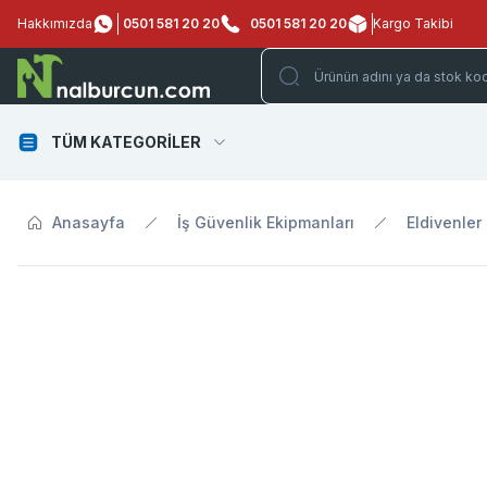
Hakkımızda
0501 581 20 20
0501 581 20 20
Kargo Takibi
TÜM KATEGORİLER
Anasayfa
İş Güvenlik Ekipmanları
Eldivenler