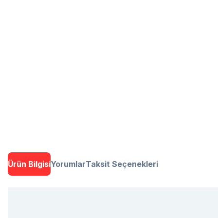
Ürün Bilgisi
Yorumlar
Taksit Seçenekleri