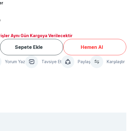
er
0
işler Aynı Gün Kargoya Verilecektir
Sepete Ekle
Hemen Al
Yorum Yaz
Tavsiye Et
Paylaş
Karşılaştır