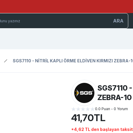
ARA
SGS7110 - NİTRİL KAPLI ÖRME ELDİVEN KIRMIZI ZEBRA-
SGS7110 -
ZEBRA-10
0.0 Puan - 0 Yorum
41,70TL
*4,62 TL den başlayan taksitl