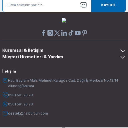
KAYDOL
Kurumsal & İletişim
Müşteri Hizmetleri & Yardım
İletişim
Hacı Bayram Mah. Mehmet Karagöz Cad. Dağlı İş Merkezi No:13/14
Altındağ/Ankara
0501 581 20 20
0501 581 20 20
destek@nalburcun.com