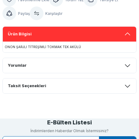
Paylaş
Karşılaştır
Ürün Bilgisi
ONON ŞARJLI TİTREŞİMLİ TOKMAK TEK AKÜLÜ
Yorumlar
Taksit Seçenekleri
Bu ürüne ilk yorumu siz yapın!
Yorum Yaz
E-Bülten Listesi
İndirimlerden Haberdar Olmak İstermisiniz?