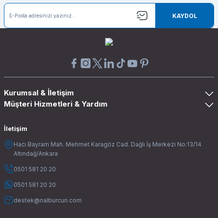
KAYDOL
Kurumsal & İletişim
Müşteri Hizmetleri & Yardım
İletişim
Hacı Bayram Mah. Mehmet Karagöz Cad. Dağlı İş Merkezi No:13/14
Altındağ/Ankara
0501 581 20 20
0501 581 20 20
destek@nalburcun.com