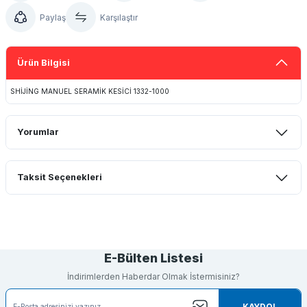
Paylaş
Karşılaştır
Ürün Bilgisi
SHİJİNG MANUEL SERAMİK KESİCİ 1332-1000
Yorumlar
Taksit Seçenekleri
Bu ürüne ilk yorumu siz yapın!
Yorum Yaz
E-Bülten Listesi
İndirimlerden Haberdar Olmak İstermisiniz?
KAYDOL