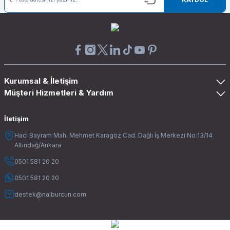
Kurumsal & İletişim
Müşteri Hizmetleri & Yardım
İletişim
Hacı Bayram Mah. Mehmet Karagöz Cad. Dağlı İş Merkezi No:13/14
Altındağ/Ankara
0501 581 20 20
0501 581 20 20
destek@nalburcun.com