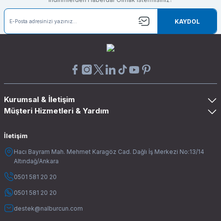
KAYDOL
Kurumsal & İletişim
Müşteri Hizmetleri & Yardım
İletişim
Hacı Bayram Mah. Mehmet Karagöz Cad. Dağlı İş Merkezi No:13/14
Altındağ/Ankara
0501 581 20 20
0501 581 20 20
destek@nalburcun.com