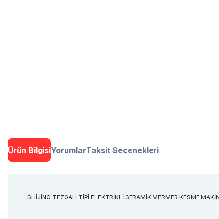
Ürün Bilgisi
Yorumlar
Taksit Seçenekleri
SHİJİNG TEZGAH TİPİ ELEKTRİKLİ SERAMİK MERMER KESME MAKİ