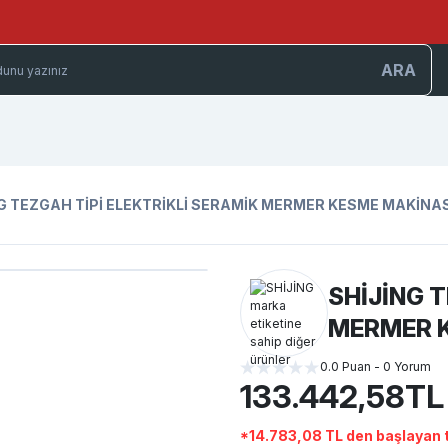
ARA
G TEZGAH TİPİ ELEKTRİKLİ SERAMİK MERMER KESME MAKİNAS
SHİJİNG T
MERMER K
0.0 Puan - 0 Yorum
133.442,58TL
*14.783,08 TL den başlayan t