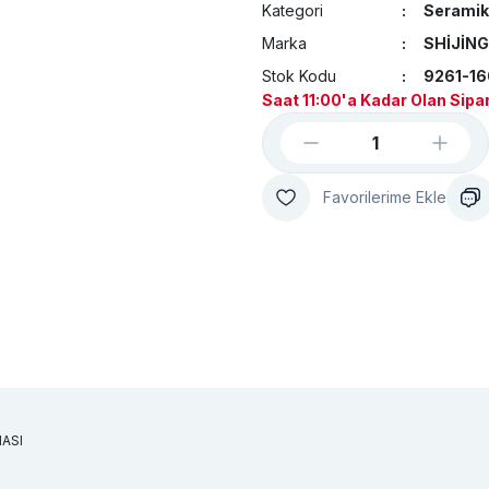
Kategori
Seramik
Marka
SHİJİNG
Stok Kodu
9261-1
Saat 11:00'a Kadar Olan Sipar
NASI