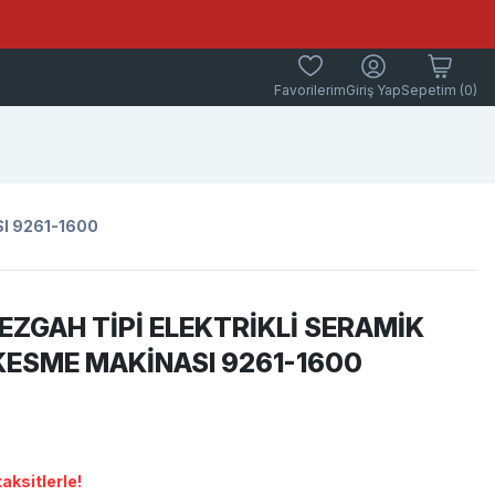
Favorilerim
Giriş Yap
Sepetim (0)
I 9261-1600
EZGAH TİPİ ELEKTRİKLİ SERAMİK
ESME MAKİNASI 9261-1600
aksitlerle!