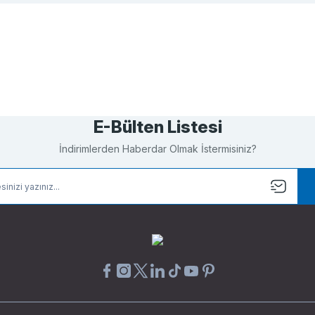
Bu ürüne ilk yorumu siz yapın!
Yorum Yaz
E-Bülten Listesi
İndirimlerden Haberdar Olmak İstermisiniz?