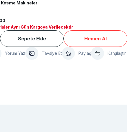
 Kesme Makineleri
600
işler Aynı Gün Kargoya Verilecektir
Sepete Ekle
Hemen Al
Yorum Yaz
Tavsiye Et
Paylaş
Karşılaştır