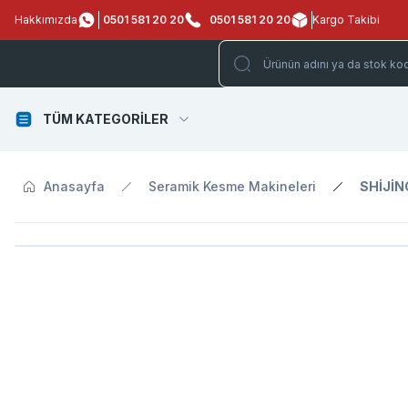
Hakkımızda
0501 581 20 20
0501 581 20 20
Kargo Takibi
TÜM KATEGORİLER
Anasayfa
Seramik Kesme Makineleri
SHİJİN