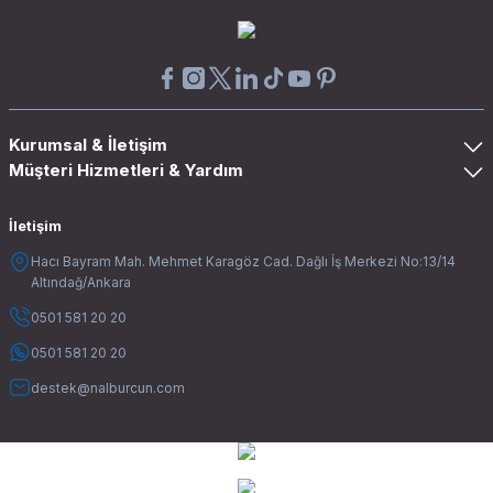
Kurumsal & İletişim
Müşteri Hizmetleri & Yardım
İletişim
Hacı Bayram Mah. Mehmet Karagöz Cad. Dağlı İş Merkezi No:13/14
Altındağ/Ankara
0501 581 20 20
0501 581 20 20
destek@nalburcun.com