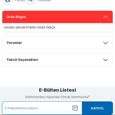
Ürün Bilgisi
SHİJİNG VAKUM POMPA YEDEK PARÇA
Yorumlar
Taksit Seçenekleri
Bu ürüne ilk yorumu siz yapın!
Yorum Yaz
E-Bülten Listesi
İndirimlerden Haberdar Olmak İstermisiniz?
KAYDOL