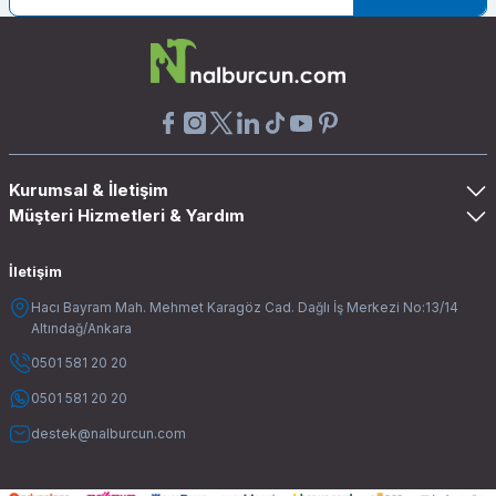
Kurumsal & İletişim
Müşteri Hizmetleri & Yardım
İletişim
Hacı Bayram Mah. Mehmet Karagöz Cad. Dağlı İş Merkezi No:13/14
Altındağ/Ankara
0501 581 20 20
0501 581 20 20
destek@nalburcun.com