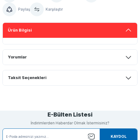
Paylaş
Karşılaştır
Ürün Bilgisi
Yorumlar
Taksit Seçenekleri
Bu ürüne ilk yorumu siz yapın!
Yorum Yaz
E-Bülten Listesi
İndirimlerden Haberdar Olmak İstermisiniz?
KAYDOL