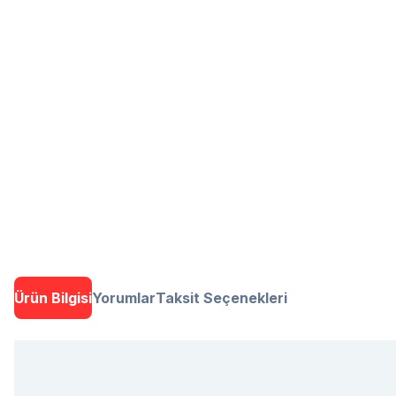
Ürün Bilgisi
Yorumlar
Taksit Seçenekleri