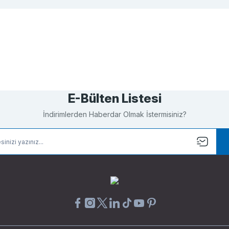
Bu ürüne ilk yorumu siz yapın!
Yorum Yaz
E-Bülten Listesi
İndirimlerden Haberdar Olmak İstermisiniz?