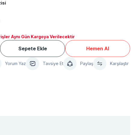
isi
1
işler Aynı Gün Kargoya Verilecektir
Sepete Ekle
Hemen Al
Yorum Yaz
Tavsiye Et
Paylaş
Karşılaştır