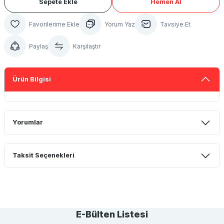
Sepete Ekle
Hemen Al
Yorum Yaz
Tavsiye Et
Paylaş
Karşılaştır
Ürün Bilgisi
Yorumlar
Taksit Seçenekleri
Bu ürüne ilk yorumu siz yapın!
Yorum Yaz
E-Bülten Listesi