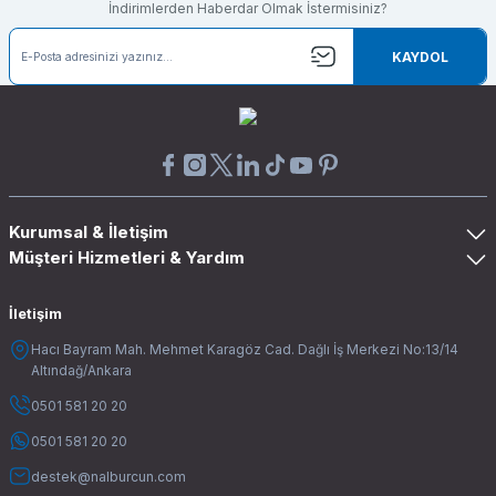
İndirimlerden Haberdar Olmak İstermisiniz?
KAYDOL
Kurumsal & İletişim
Müşteri Hizmetleri & Yardım
İletişim
Hacı Bayram Mah. Mehmet Karagöz Cad. Dağlı İş Merkezi No:13/14
Altındağ/Ankara
0501 581 20 20
0501 581 20 20
destek@nalburcun.com