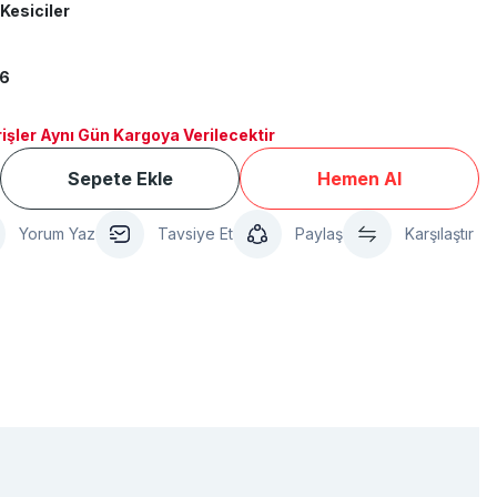
Kesiciler
6
işler Aynı Gün Kargoya Verilecektir
Sepete Ekle
Hemen Al
Yorum Yaz
Tavsiye Et
Paylaş
Karşılaştır