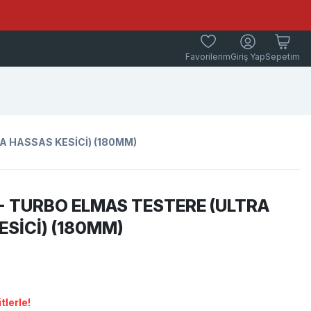
Favorilerim
Giriş Yap
Sepetim
A HASSAS KESİCİ) (180MM)
- TURBO ELMAS TESTERE (ULTRA
ESİCİ) (180MM)
tlerle!