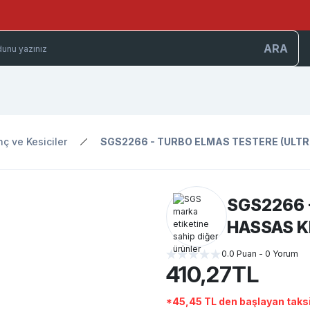
ARA
ç ve Kesiciler
SGS2266 - TURBO ELMAS TESTERE (ULTR
SGS2266 
HASSAS K
0.0 Puan - 0 Yorum
410,27TL
*45,45 TL den başlayan taksi