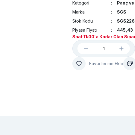
Kategori
Panç ve 
Marka
SGS
Stok Kodu
SGS226
Piyasa Fiyatı
445,43
Saat 11:00'a Kadar Olan Sipar