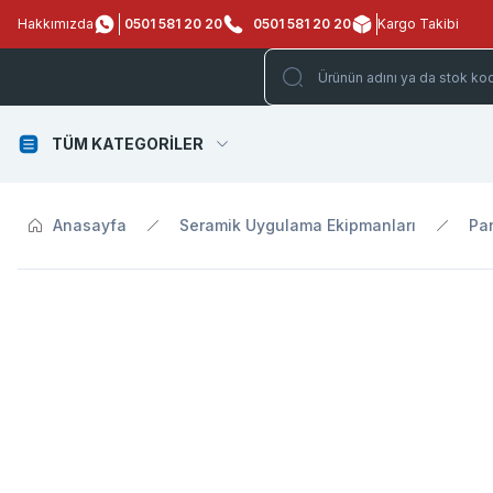
Hakkımızda
0501 581 20 20
0501 581 20 20
Kargo Takibi
TÜM KATEGORİLER
Anasayfa
Seramik Uygulama Ekipmanları
Pan