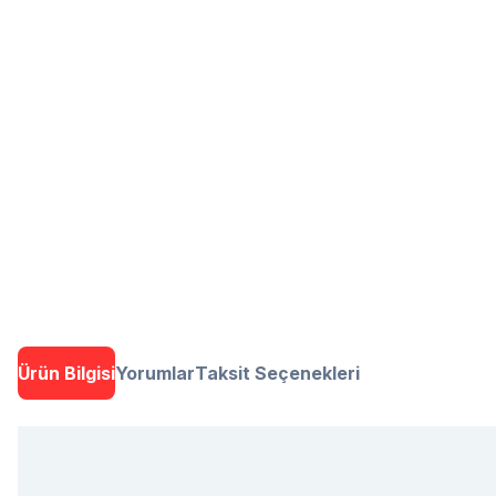
Ürün Bilgisi
Yorumlar
Taksit Seçenekleri