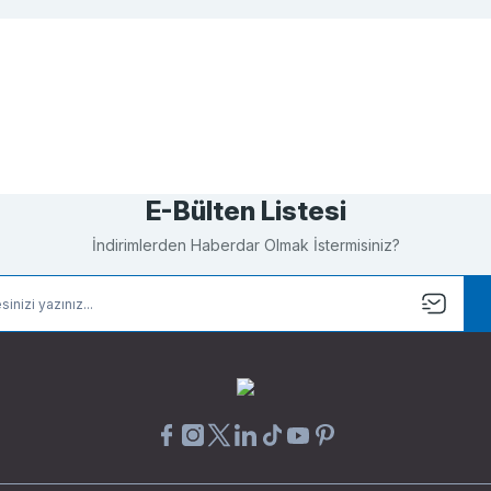
Bu ürüne ilk yorumu siz yapın!
Yorum Yaz
E-Bülten Listesi
İndirimlerden Haberdar Olmak İstermisiniz?