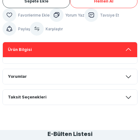
Sepete Ekle
Hemen Al
Yorum Yaz
Tavsiye Et
Paylaş
Karşılaştır
Ürün Bilgisi
Yorumlar
Taksit Seçenekleri
Bu ürüne ilk yorumu siz yapın!
Yorum Yaz
E-Bülten Listesi