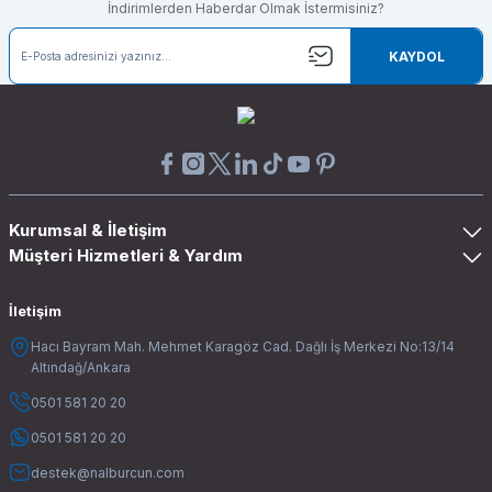
İndirimlerden Haberdar Olmak İstermisiniz?
KAYDOL
Kurumsal & İletişim
Müşteri Hizmetleri & Yardım
İletişim
Hacı Bayram Mah. Mehmet Karagöz Cad. Dağlı İş Merkezi No:13/14
Altındağ/Ankara
0501 581 20 20
0501 581 20 20
destek@nalburcun.com