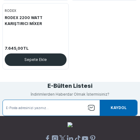
RODEX
RODEX 2200 WATT
KARIŞTIRICI MİXER
7.645,00TL
Sepete Ekle
E-Bülten Listesi
İndirimlerden Haberdar Olmak İstermisiniz?
KAYDOL